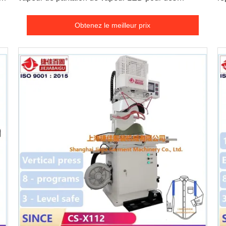
pantalons de culotte de Legger 220V
Obtenez le meilleur prix