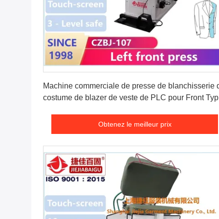
Obtenez le meilleur prix
Machine commerciale de presse de blanchisserie 
costume de blazer de veste de PLC pour Front Ty
Ironing
Obtenez le meilleur prix