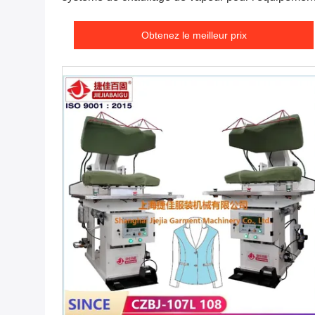
repassant de robe de costume de veste
Obtenez le meilleur prix