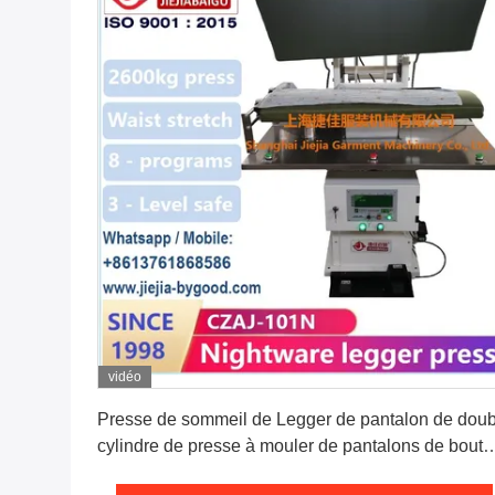
vidéo
Obtenez le meilleur prix
Presse de sommeil de Legger de pantalon de doub
cylindre de presse à mouler de pantalons de bout
droit de taille