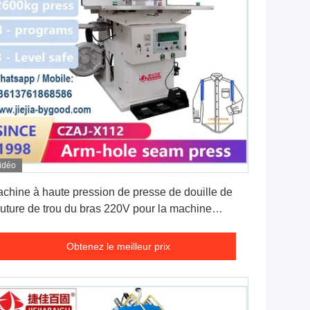
idéo
Obtenez le meilleur prix
chine à haute pression de presse de douille de
uture de trou du bras 220V pour la machine
passante de chemise de cachetage de couture
Obtenez le meilleur prix