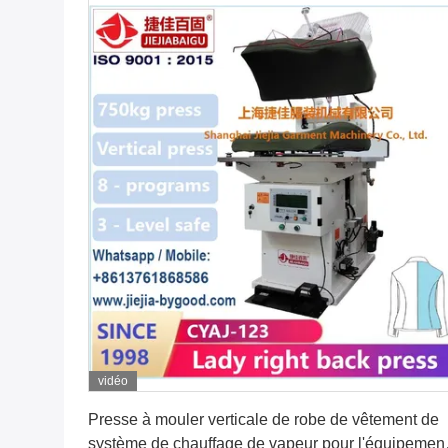
vidéo
Obtenez le meilleur prix
Presse à mouler verticale de robe de vêtement de
système de chauffage de vapeur pour l'équipemen