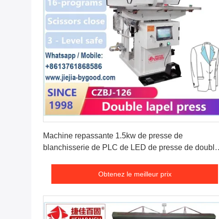
Obtenez le meilleur prix
Machine repassante 1.5kw de presse de
blanchisserie de PLC de LED de presse de double
costume commercial de revers
Obtenez le meilleur prix