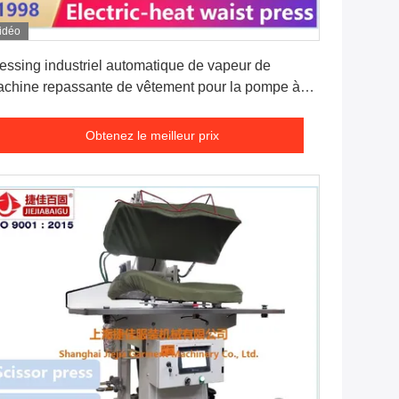
idéo
Obtenez le meilleur prix
essing industriel automatique de vapeur de
chine repassante de vêtement pour la pompe à
de de Legger
Obtenez le meilleur prix