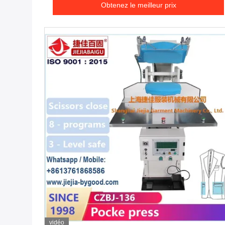
Obtenez le meilleur prix
vidéo