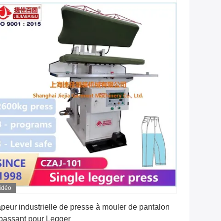
idéo
Obtenez le meilleur prix
peur industrielle de presse à mouler de pantalon
passant pour Legger