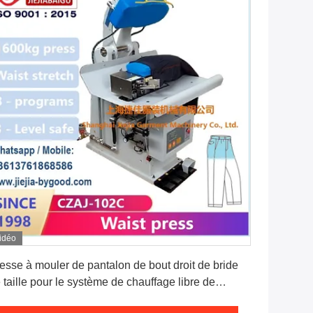
idéo
Obtenez le meilleur prix
esse à mouler de pantalon de bout droit de bride
 taille pour le système de chauffage libre de
peur de ride