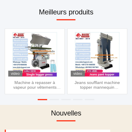
Meilleurs produits
video
video
Machine à repasser à
Jeans soufflant machine
vapeur pour vêtements
topper mannequin
avec pulvérisation de
repassage machine
vapeur réglable et support
en aluminium
Nouvelles