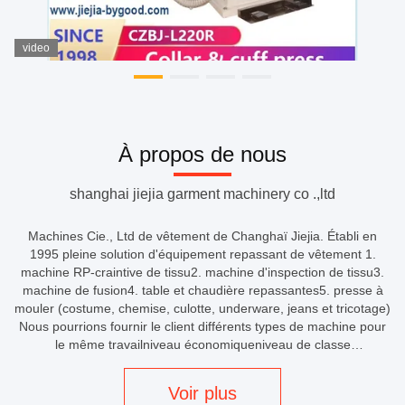
video
À propos de nous
shanghai jiejia garment machinery co .,ltd
Machines Cie., Ltd de vêtement de Changhaï Jiejia. Établi en
1995 pleine solution d'équipement repassant de vêtement 1.
machine RP-craintive de tissu2. machine d'inspection de tissu3.
machine de fusion4. table et chaudière repassantes5. presse à
mouler (costume, chemise, culotte, underware, jeans et tricotage)
Nous pourrions fournir le client différents types de machine pour
le même travailniveau économiqueniveau de classe
moyenneniveau de première qualité Nous avons le plein
équipement de ...
Voir plus