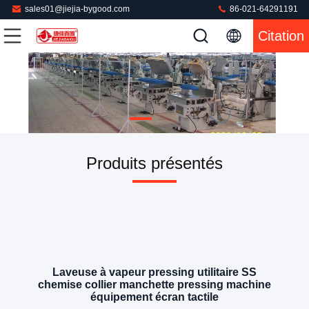
sales01@jiejia-bygood.com
86-021-64291191
Citation
Produits présentés
Laveuse à vapeur pressing utilitaire SS
chemise collier manchette pressing machine
équipement écran tactile