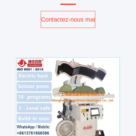
Contactez-nous maintenant
v