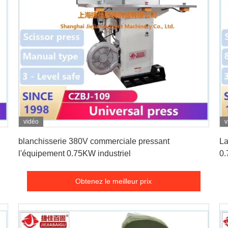
vidéo
v
Obtenez le meilleur prix
blanchisserie 380V commerciale pressant
La
l'équipement 0.75KW industriel
0.
Obtenez le meilleur prix