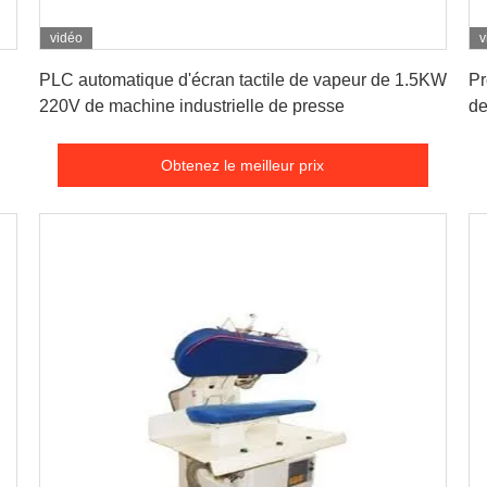
vidéo
v
Obtenez le meilleur prix
PLC automatique d'écran tactile de vapeur de 1.5KW
Pr
220V de machine industrielle de presse
de
Obtenez le meilleur prix