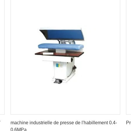
Obtenez le meilleur prix
W
machine industrielle de presse de l'habillement 0.4-
Pr
0.6MPa