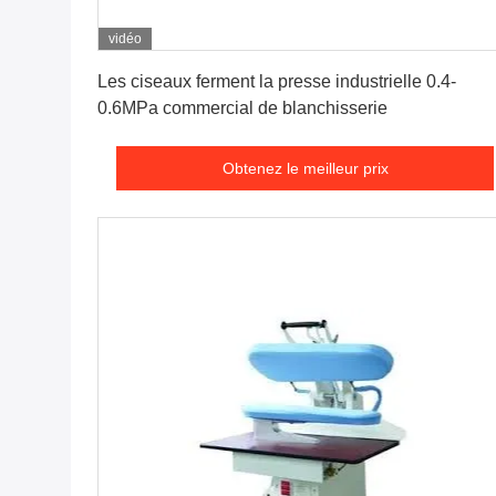
vidéo
Obtenez le meilleur prix
Les ciseaux ferment la presse industrielle 0.4-
0.6MPa commercial de blanchisserie
Obtenez le meilleur prix