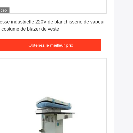
idéo
Obtenez le meilleur prix
esse industrielle 220V de blanchisserie de vapeur
 costume de blazer de veste
Obtenez le meilleur prix