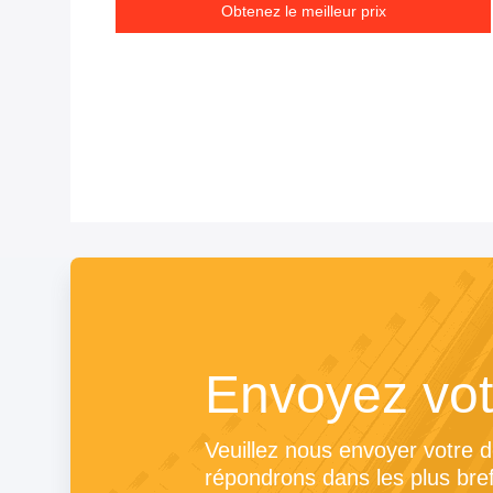
Obtenez le meilleur prix
Envoyez vo
Veuillez nous envoyer votre 
répondrons dans les plus bref