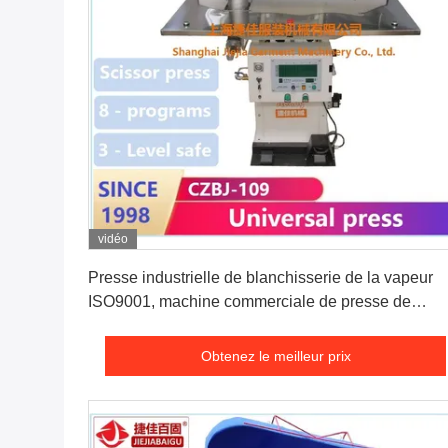
vidéo
Obtenez le meilleur prix
Presse industrielle de blanchisserie de la vapeur
ISO9001, machine commerciale de presse de
blanchisserie
Obtenez le meilleur prix