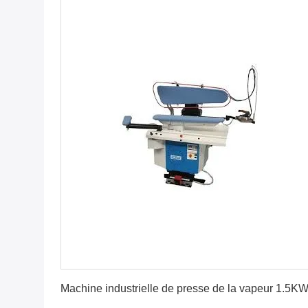
Obtenez le meilleur prix
Machine industrielle de presse de la vapeur 1.5K