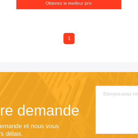
Obtenez le meilleur prix
1
tre demande
demande et nous vous 
s délais.