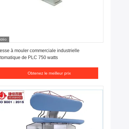
idéo
Obtenez le meilleur prix
esse à mouler commerciale industrielle
tomatique de PLC 750 watts
Obtenez le meilleur prix