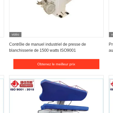
vidéo
v
Obtenez le meilleur prix
Contrôle de manuel industriel de presse de
Pr
blanchisserie de 1500 watts ISO9001
au
Obtenez le meilleur prix