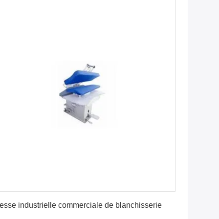
Obtenez le meilleur prix
esse industrielle commerciale de blanchisserie