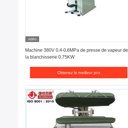
vidéo
Obtenez le meilleur prix
Machine 380V 0.4-0.6MPa de presse de vapeur de
la blanchisserie 0.75KW
Obtenez le meilleur prix