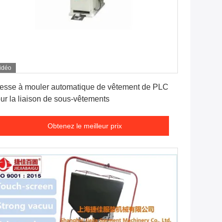
idéo
Obtenez le meilleur prix
esse à mouler automatique de vêtement de PLC
ur la liaison de sous-vêtements
Obtenez le meilleur prix