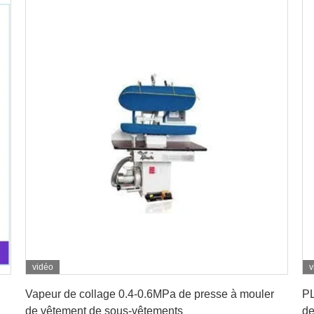
vidéo
v
Obtenez le meilleur prix
Vapeur de collage 0.4-0.6MPa de presse à mouler
PL
de vêtement de sous-vêtements
de