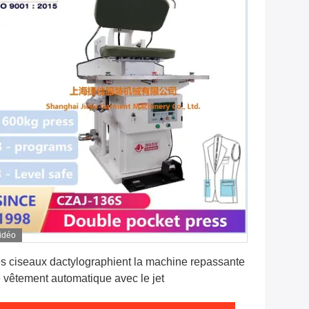
idéo
Obtenez le meilleur prix
s ciseaux dactylographient la machine repassante
 vêtement automatique avec le jet