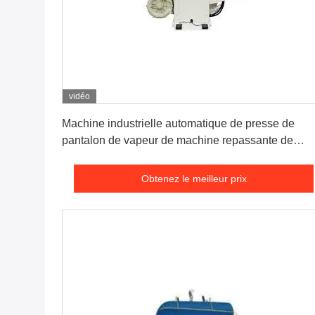
vidéo
Obtenez le meilleur prix
Machine industrielle automatique de presse de
pantalon de vapeur de machine repassante de
vêtement
Obtenez le meilleur prix