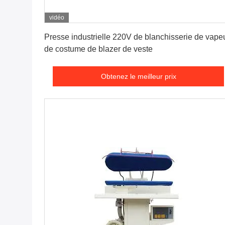
vidéo
Obtenez le meilleur prix
Presse industrielle 220V de blanchisserie de vape
de costume de blazer de veste
Obtenez le meilleur prix