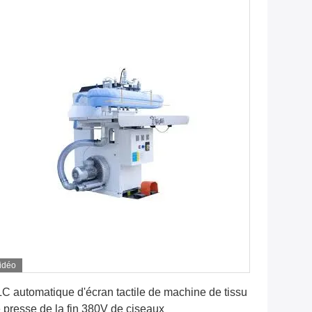
idéo
Obtenez le meilleur prix
C automatique d'écran tactile de machine de tissu
 presse de la fin 380V de ciseaux