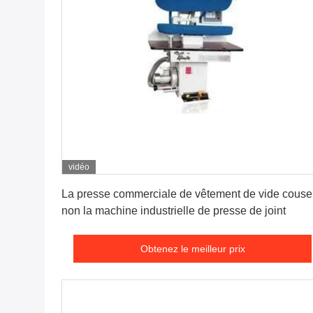
vidéo
Obtenez le meilleur prix
La presse commerciale de vêtement de vide couse
non la machine industrielle de presse de joint
Obtenez le meilleur prix