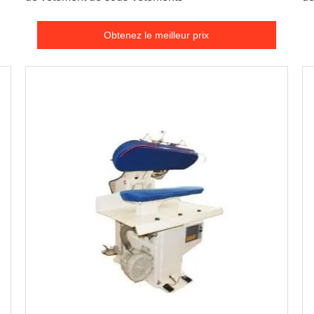
Obtenez le meilleur prix