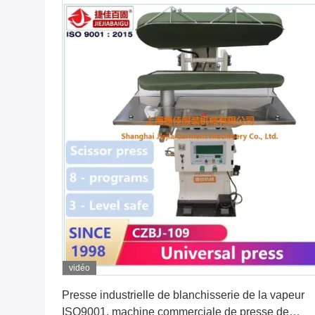
vidéo
Obtenez le meilleur prix
Presse industrielle de blanchisserie de la vapeur
ISO9001, machine commerciale de presse de