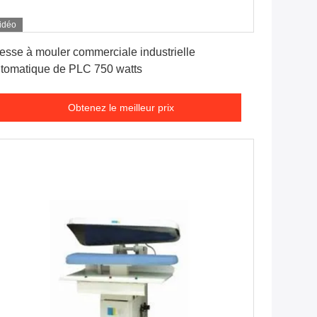
idéo
Obtenez le meilleur prix
esse à mouler commerciale industrielle
tomatique de PLC 750 watts
Obtenez le meilleur prix