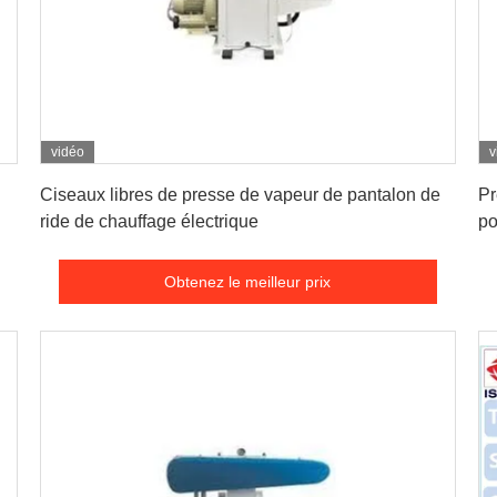
vidéo
v
Obtenez le meilleur prix
Ciseaux libres de presse de vapeur de pantalon de
Pr
ride de chauffage électrique
po
Obtenez le meilleur prix