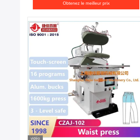
Obtenez le meilleur prix
vidéo