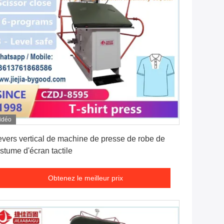
idéo
Obtenez le meilleur prix
vers vertical de machine de presse de robe de
stume d'écran tactile
Obtenez le meilleur prix