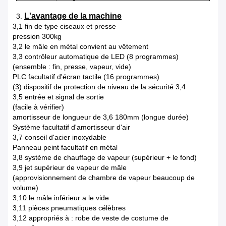
L'avantage de la machine
3.
3,1 fin de type ciseaux et presse
pression 300kg
3,2 le mâle en métal convient au vêtement
3,3 contrôleur automatique de LED (8 programmes)
(ensemble : fin, presse, vapeur, vide)
PLC facultatif d'écran tactile (16 programmes)
(3) dispositif de protection de niveau de la sécurité 3,4
3,5 entrée et signal de sortie
(facile à vérifier)
amortisseur de longueur de 3,6 180mm (longue durée)
Système facultatif d'amortisseur d'air
3,7 conseil d'acier inoxydable
Panneau peint facultatif en métal
3,8 système de chauffage de vapeur (supérieur + le fond)
3,9 jet supérieur de vapeur de mâle
(approvisionnement de chambre de vapeur beaucoup de
volume)
3,10 le mâle inférieur a le vide
3,11 pièces pneumatiques célèbres
3,12 appropriés à : robe de veste de costume de