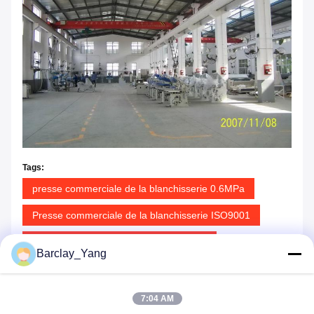
Tags:
presse commerciale de la blanchisserie 0.6MPa
Presse commerciale de la blanchisserie ISO9001
Presse à mouler ISO9001 commerciale
Barclay_Yang
7:04 AM
Produits similaires