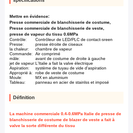
spécifications
Mettre en évidence:
Presse commerciale de blanchisserie de costume
,
Presse commerciale de blanchisserie de veste
,
presse de vapeur du tissu 0.6MPa
Contrôle:
Contrôleur de LED/PLC de contact-sreen
Presse:
presse étroite de ciseaux
la chaleur:
chambre de vapeur
Commande:
Air comprimé
mâle:
avant de costume de droite à gauche
jet de vapeur:
L'Italie a fait la valve électrique
Aspiration:
système de tuyau de vide d'aspiration
Approprié à:
robe de veste de costume
Moule:
MX en aluminium
Tableau:
panneau en acier de stainlss et imposé
Définition
La machine commerciale 0.4-0.6MPa Italie de presse de
blanchisserie de costume de blazer de veste a fait à
valve la sorte différente du tissu