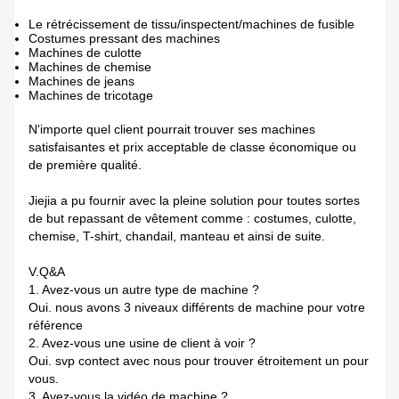
Le rétrécissement de tissu/inspectent/machines de fusible
Costumes pressant des machines
Machines de culotte
Machines de chemise
Machines de jeans
Machines de tricotage
N'importe quel client pourrait trouver ses machines
satisfaisantes et prix acceptable de classe économique ou
de première qualité.
Jiejia a pu fournir avec la pleine solution pour toutes sortes
de but repassant de vêtement comme : costumes, culotte,
chemise, T-shirt, chandail, manteau et ainsi de suite.
V.Q&A
1. Avez-vous un autre type de machine ?
Oui. nous avons 3 niveaux différents de machine pour votre
référence
2. Avez-vous une usine de client à voir ?
Oui. svp contect avec nous pour trouver étroitement un pour
vous.
3. Avez-vous la vidéo de machine ?