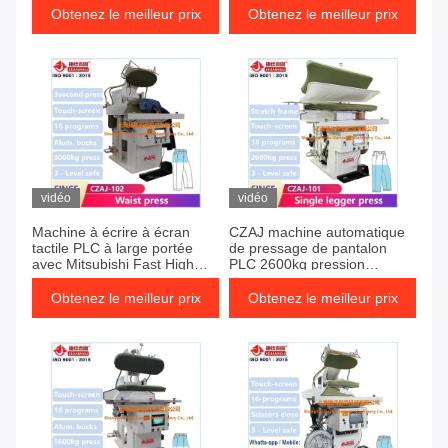
Obtenez le meilleur prix
Obtenez le meilleur prix
vidéo
vidéo
Machine à écrire à écran
CZAJ machine automatique
tactile PLC à large portée
de pressage de pantalon
avec Mitsubishi Fast High
PLC 2600kg pression
Pressure
maximale de 0,4 à 0,6 MPa
vapeur
Obtenez le meilleur prix
Obtenez le meilleur prix