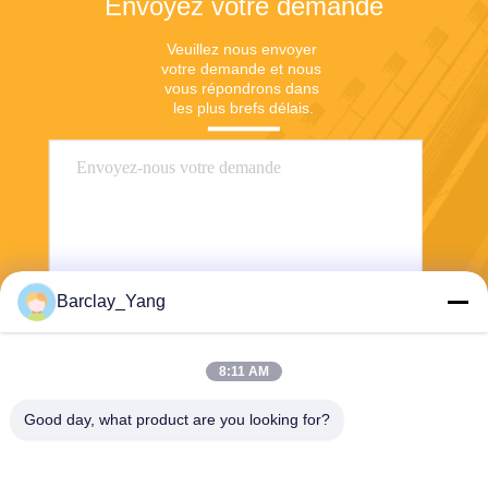
Envoyez votre demande
Veuillez nous envoyer 
votre demande et nous 
vous répondrons dans 
les plus brefs délais.
Barclay_Yang
Envoyer
8:11 AM
Good day, what product are you looking for?