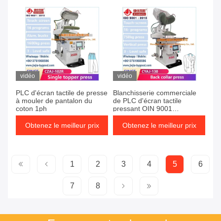
blanchisserie de tissu
vidéo
vidéo
PLC d'écran tactile de presse
Blanchisserie commerciale
à mouler de pantalon du
de PLC d'écran tactile
coton 1ph
pressant OIN 9001
d'équipement
Obtenez le meilleur prix
Obtenez le meilleur prix
1
2
3
4
5
6
7
8