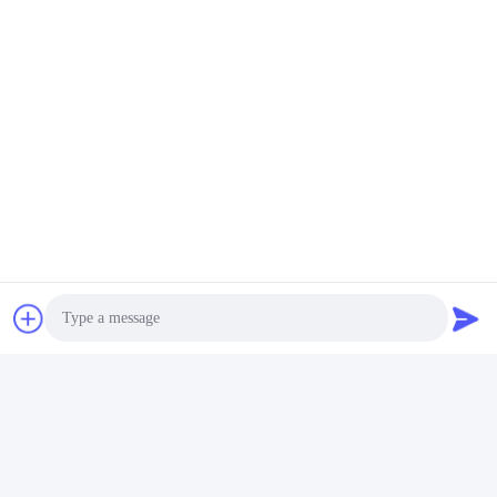
Photo
Tags:
Video Call