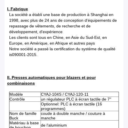
I. Fabrique
La société a établi une base de production à Shanghai en
1998, avec plus de 24 ans de conception d'équipements de
repassage de vêtements, de recherche et de
développement, d'expérience
Les clients sont tous en Chine, en Asie du Sud-Est, en
Europe, en Amérique, en Afrique et autres pays
Notre société a passé la certification du système de qualité
is090001-2015.
II. Presses automatiques pour blazers et pour
combinaisons
Modèle
CYAJ-104S / CYAJ-120-11
Contrôle
un régulateur PLC à écran tactile de 7"
Optionnel: PLC à écran tactile (16
programmes)
Nom de famille
coude à double manche / couture à
Buck
manche
Matériau à base
de l'aluminium
de bouchon