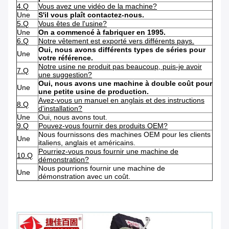
4.Q
Vous avez une vidéo de la machine?
Une
S'il vous plaît contactez-nous.
5.Q
Vous êtes de l'usine?
Une
On a commencé à fabriquer en 1995.
6.Q
Notre vêtement est exporté vers différents pays.
Oui, nous avons différents types de séries pour
Une
votre référence.
Notre usine ne produit pas beaucoup, puis-je avoir
7.Q
une suggestion?
Oui, nous avons une machine à double coût pour
Une
une petite usine de production.
Avez-vous un manuel en anglais et des instructions
8.Q
d'installation?
Une
Oui, nous avons tout.
9.Q
Pouvez-vous fournir des produits OEM?
Nous fournissons des machines OEM pour les clients
Une
italiens, anglais et américains.
Pourriez-vous nous fournir une machine de
10.Q
démonstration?
Nous pourrions fournir une machine de
Une
démonstration avec un coût.