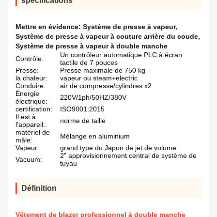
spécifications
Mettre en évidence:
Système de presse à vapeur
,
Système de presse à vapeur à couture arrière du coude
,
Système de presse à vapeur à double manche
Un contrôleur automatique PLC à écran
Contrôle:
tactile de 7 pouces
Presse:
Presse maximale de 750 kg
la chaleur:
vapeur ou steam+electric
Conduire:
air de compresse/cylindres x2
Énergie
220V/1ph/50HZ/380V
électrique:
certification:
ISO9001:2015
Il est à
norme de taille
l'appareil.:
matériel de
Mélange en aluminium
mâle:
Vapeur:
grand type du Japon de jet de volume
2" approvisionnement central de système de
Vacuum:
tuyau
Définition
Vêtement de blazer professionnel à double manche