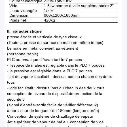
Courant électrique
220V/1ph/50HZ
Vide
1.5kw pompe à vide supplémentaire 2"
L'eau vidangée
1/2 »
Dimension
900x1200x1650mm
Poids net
420kg
III. caractéristique
presse étroite et verticale de type ciseaux
(Toute la presse de surface de mâle en même temps)
Le mâle en métal convient au vêtement
(personnalisable)
PLC automatique d'écran tactile 7 pouces
- l'espace de mâles est réglable dans le PLC 7 pouces
- la pression est réglable dans le PLC 7 pouces
- jet de vapeur facultatif : dessus, bas ou chacun des deux
tous
- vide facultatif : dessus, bas ou chacun des deux tous
conception de niveau de dispositif de protection de la
sécurité 3
(signal d'entrée-sortie facile de vérifier défectueux)
amortisseur de longueur de 180mm (longue durée)
Conception de système de chauffage de vapeur
Jet supérieur de vapeur de mâle + conception de vide