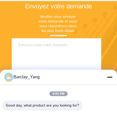
Envoyez votre demande
Veuillez nous envoyer 
votre demande et nous 
vous répondrons dans 
les plus brefs délais.
Barclay_Yang
Envoyer
9:05 PM
Good day, what product are you looking for?