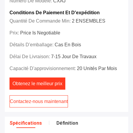
Numéro De Modèle:
CXAJ
Conditions De Paiement Et D'expédition
Quantité De Commande Min:
2 ENSEMBLES
Prix:
Price Is Negotiable
Détails D'emballage:
Cas En Bois
Délai De Livraison:
7-15 Jour De Travaux
Capacité D'approvisionnement:
20 Unités Par Mois
Obtenez le meilleur prix
Contactez-nous maintenant
Spécifications
Définition