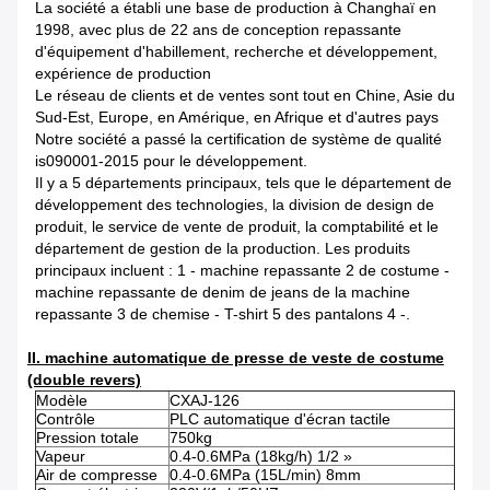
La société a établi une base de production à Changhaï en
1998, avec plus de 22 ans de conception repassante
d'équipement d'habillement, recherche et développement,
expérience de production
Le réseau de clients et de ventes sont tout en Chine, Asie du
Sud-Est, Europe, en Amérique, en Afrique et d'autres pays
Notre société a passé la certification de système de qualité
is090001-2015 pour le développement.
Il y a 5 départements principaux, tels que le département de
développement des technologies, la division de design de
produit, le service de vente de produit, la comptabilité et le
département de gestion de la production. Les produits
principaux incluent : 1 - machine repassante 2 de costume -
machine repassante de denim de jeans de la machine
repassante 3 de chemise - T-shirt 5 des pantalons 4 -.
II. machine automatique de presse de veste de costume
(double revers)
Modèle
CXAJ-126
Contrôle
PLC automatique d'écran tactile
Pression totale
750kg
Vapeur
0.4-0.6MPa (18kg/h) 1/2 »
Air de compresse
0.4-0.6MPa (15L/min) 8mm