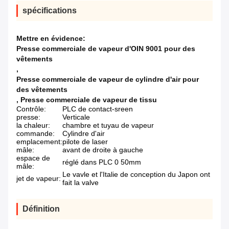
spécifications
Mettre en évidence:
Presse commerciale de vapeur d'OIN 9001 pour des
vêtements
,
Presse commerciale de vapeur de cylindre d'air pour
des vêtements
,
Presse commerciale de vapeur de tissu
Contrôle:
PLC de contact-sreen
presse:
Verticale
la chaleur:
chambre et tuyau de vapeur
commande:
Cylindre d'air
emplacement:
pilote de laser
mâle:
avant de droite à gauche
espace de
réglé dans PLC 0 50mm
mâle:
Le vavle et l'Italie de conception du Japon ont
jet de vapeur:
fait la valve
Définition