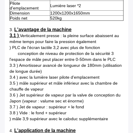
Pilote
Lumière laser *2
d'emplacement
Dimension
1200x1200x1650mm
Poids net
520kg
L'avantage de la machine
3.
3.1 )
Verticalement presse : la pleine surface abaissent au
même temps pour faire la pression également
) PLC de l'écran tactile 3,2 avec plus de fonction
conception de niveau de protection de la sécurité 3
l'espace de mâle peut placer entre 0-50mm dans le PLC
3.3 ) Amortisseur avancé de longueur de 180mm (utilisation
de longue durée)
3.4 ) avec la lumière laser pilote d'emplacement
3.5 ) mâle supérieur et mâle inférieur avec la chambre de
chauffe de vapeur
3.6 ) Jet supérieur de vapeur par la valve de conception du
Japon (vapeur : valume sec et énorme)
3.7 ) Jet de vapeur : supérieur + le fond
3.8 ) Vide : le fond + supérieur
) mâle 3,9 supérieur avec le caloduc supplémentaire
L'application de la machine
4.