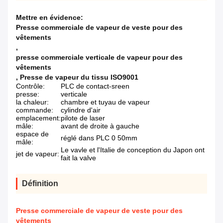
Mettre en évidence:
Presse commerciale de vapeur de veste pour des
vêtements
,
presse commerciale verticale de vapeur pour des
vêtements
,
Presse de vapeur du tissu ISO9001
Contrôle:
PLC de contact-sreen
presse:
verticale
la chaleur:
chambre et tuyau de vapeur
commande:
cylindre d'air
emplacement:
pilote de laser
mâle:
avant de droite à gauche
espace de
réglé dans PLC 0 50mm
mâle:
Le vavle et l'Italie de conception du Japon ont
jet de vapeur:
fait la valve
Définition
Presse commerciale de vapeur de veste pour des
vêtements