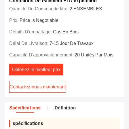
Conditions De Paiement Et D'expédition
Quantité De Commande Min:
2 ENSEMBLES
Prix:
Price Is Negotiable
Détails D'emballage:
Cas En Bois
Délai De Livraison:
7-15 Jour De Travaux
Capacité D'approvisionnement:
20 Unités Par Mois
Obtenez le meilleur prix
Contactez-nous maintenant
Spécifications
Définition
spécifications