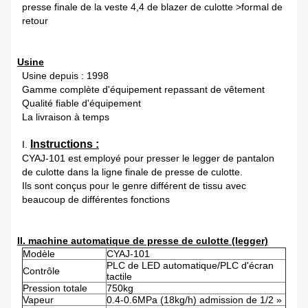
presse finale de la veste 4,4 de blazer de culotte >formal de
retour
Usine
Usine depuis : 1998
Gamme complète d'équipement repassant de vêtement
Qualité fiable d'équipement
La livraison à temps
Instructions :
I.
CYAJ-101 est employé pour presser le legger de pantalon
de culotte dans la ligne finale de presse de culotte.
Ils sont conçus pour le genre différent de tissu avec
beaucoup de différentes fonctions
II. machine automatique de presse de culotte (legger)
Modèle
CYAJ-101
PLC de LED automatique/PLC d'écran
Contrôle
tactile
Pression totale
750kg
Vapeur
0.4-0.6MPa (18kg/h) admission de 1/2 »