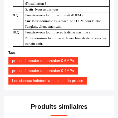
d'installation ?
S.
sûr
. Nous avons tous.
9.Q
Pourriez-vous fournir le produit d'OEM ?
Sûr
. Nous fournissons la machine d'OEM pour l'Italie,
l'anglais, client américain.
10.Q
Pourriez-vous fournir avec la démo machine ?
Nous pourrions fournir avec la machine de démo avec un
certain coût.
Tags:
presse à mouler du pantalon 0.6MPa
presse à mouler du pantalon 0.4MPa
Les ciseaux halètent la machine de presse
Produits similaires