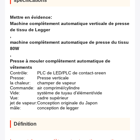
spécifications
Mettre en évidence:
Machine complètement automatique verticale de presse
de tissu de Legger
,
machine complètement automatique de presse du tissu
80W
,
Presse à mouler complètement automatique de
vêtements
Contrôle:
PLC de LED/PLC de contact-sreen
Presse:
Presse verticale
la chaleur:
champer de vapeur
Commande:
air comprimé/cylindre
Vide:
système de tuyau d'élément/vide
Vue:
cadre supérieur
jet de vapeur:
Conception originale du Japon
mâle:
conception de legger
Définition