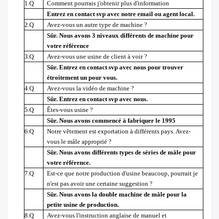
1.Q
Comment pourrais j'obtenir plus d'information
Entrez en contact svp avec notre email ou agent local.
2.Q
Avez-vous un autre type de machine ?
Sûr. Nous avons 3 niveaux différents de machine pour
votre référence
3.Q
Avez-vous une usine de client à voir ?
Sûr. Entrez en contact svp avec nous pour trouver
étroitement un pour vous.
4.Q
Avez-vous la vidéo de machine ?
Sûr. Entrez en contact svp avec nous.
5.Q
Êtes-vous usine ?
Sûr. Nous avons commencé à fabriquer le 1995
6.Q
Notre vêtement est exportation à différents pays. Avez-
vous le mâle approprié ?
Sûr. Nous avons différents types de séries de mâle pour
votre référence.
7.Q
Est-ce que notre production d'usine beaucoup, pourrait je
n'est pas avoir une certaine suggestion ?
Sûr. Nous avons la double machine de mâle pour la
petite usine de production.
8.Q
Avez-vous l'instruction anglaise de manuel et