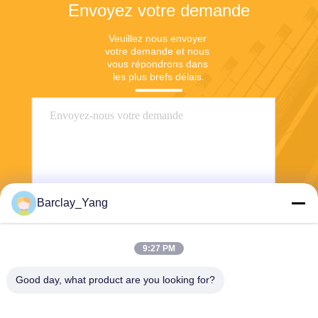
Envoyez votre demande
Veuillez nous envoyer 
votre demande et nous 
vous répondrons dans 
les plus brefs délais.
Barclay_Yang
Envoyer
9:27 PM
Good day, what product are you looking for?