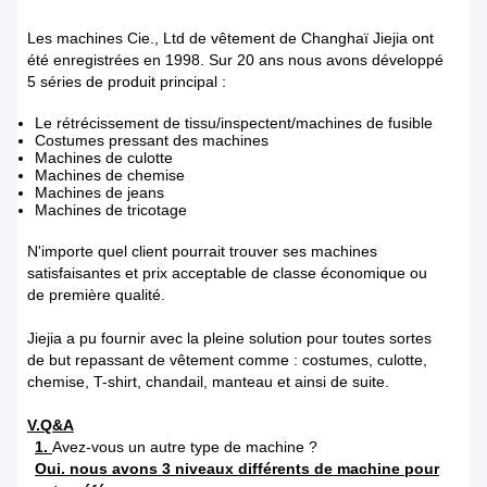
Les machines Cie., Ltd de vêtement de Changhaï Jiejia ont
été enregistrées en 1998. Sur 20 ans nous avons développé
5 séries de produit principal :
Le rétrécissement de tissu/inspectent/machines de fusible
Costumes pressant des machines
Machines de culotte
Machines de chemise
Machines de jeans
Machines de tricotage
N'importe quel client pourrait trouver ses machines
satisfaisantes et prix acceptable de classe économique ou
de première qualité.
Jiejia a pu fournir avec la pleine solution pour toutes sortes
de but repassant de vêtement comme : costumes, culotte,
chemise, T-shirt, chandail, manteau et ainsi de suite.
V.Q&A
1.
Avez-vous un autre type de machine ?
Oui. nous avons 3 niveaux différents de machine pour