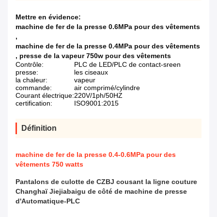
Mettre en évidence:
machine de fer de la presse 0.6MPa pour des vêtements
,
machine de fer de la presse 0.4MPa pour des vêtements
,
presse de la vapeur 750w pour des vêtements
Contrôle:
PLC de LED/PLC de contact-sreen
presse:
les ciseaux
la chaleur:
vapeur
commande:
air comprimé/cylindre
Courant électrique:
220V/1ph/50HZ
certification:
ISO9001:2015
Définition
machine de fer de la presse 0.4-0.6MPa pour des
vêtements 750 watts
Pantalons de culotte de CZBJ cousant la ligne couture
Changhaï Jiejiabaigu de côté de machine de presse
d'Automatique-PLC