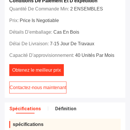
Conditions De Paiement Et D'expédition
Quantité De Commande Min:
2 ENSEMBLES
Prix:
Price Is Negotiable
Détails D'emballage:
Cas En Bois
Délai De Livraison:
7-15 Jour De Travaux
Capacité D'approvisionnement:
40 Unités Par Mois
Obtenez le meilleur prix
Contactez-nous maintenant
Spécifications
Définition
spécifications