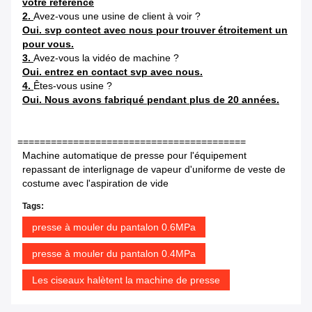
votre référence
2.
Avez-vous une usine de client à voir ?
Oui. svp contect avec nous pour trouver étroitement un
pour vous.
3.
Avez-vous la vidéo de machine ?
Oui. entrez en contact svp avec nous.
4.
Êtes-vous usine ?
Oui. Nous avons fabriqué pendant plus de 20 années.
=========================================
Machine automatique de presse pour l'équipement
repassant de interlignage de vapeur d'uniforme de veste de
costume avec l'aspiration de vide
Tags:
presse à mouler du pantalon 0.6MPa
presse à mouler du pantalon 0.4MPa
Les ciseaux halètent la machine de presse