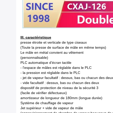
III. caractéristique
presse étroite et verticale de type ciseaux
(Toute la presse de surface de mâle en même temps)
Le mâle en métal convient au vêtement
(personnalisable)
PLC automatique d'écran tactile
- l'espace de mâles est réglable dans le PLC
- la pression est réglable dans le PLC
- jet de vapeur facultatif : dessus, bas ou chacun des deu
- vide facultatif : dessus, bas ou chacun des deux
dispositif de protection de niveau de la sécurité 3
(facile de vérifier défectueux)
amortisseur de longueur de 180mm (longue durée)
Système de chauffage de vapeur
Jet supérieur + vide de vapeur de mâle