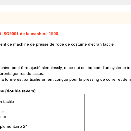
tt ISO9001 de la machine 1500
ment de machine de presse de robe de costume d'écran tactile
machine peut être ajusté sleeplessly, et ce qui est équipé d'un système
férents genres de tissus.
, la forme est particulièrement conçue pour le pressing de collier et de
me (double revers)
 tactile
 »
8mm
plémentaire 2"