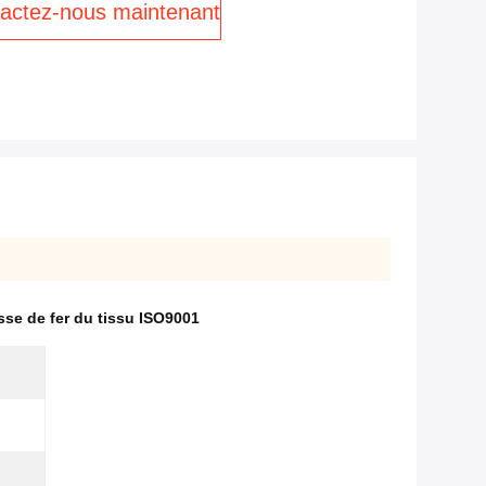
actez-nous maintenant
se de fer du tissu ISO9001