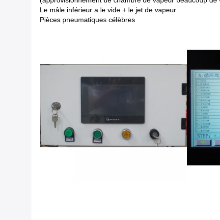
(approvisionnement de chambre de vapeur beaucoup de 
Le mâle inférieur a le vide + le jet de vapeur
Pièces pneumatiques célèbres