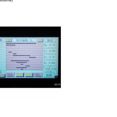
volume)