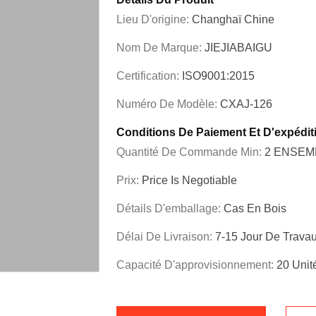
Lieu D'origine:
Changhaï Chine
Nom De Marque:
JIEJIABAIGU
Certification:
ISO9001:2015
Numéro De Modèle:
CXAJ-126
Conditions De Paiement Et D'expédit
Quantité De Commande Min:
2 ENSEM
Prix:
Price Is Negotiable
Détails D'emballage:
Cas En Bois
Délai De Livraison:
7-15 Jour De Trava
Capacité D'approvisionnement:
20 Unit