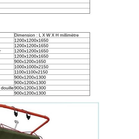
Dimension : L X W X H millimètre
1200x1200x1650
1200x1200x1650
r
1200x1200x1650
1200x1200x1650
900x1200x1650
1000x1000x2150
1100x1100x2150
900x1200x1300
900x1200x1300
douille
900x1200x1300
900x1200x1300