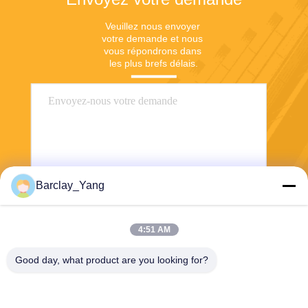
Veuillez nous envoyer 
votre demande et nous 
vous répondrons dans 
les plus brefs délais.
Barclay_Yang
Envoyer
4:51 AM
Good day, what product are you looking for?