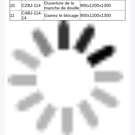
Ouverture de la
10
CZBJ-114
900x1200x1300
manche de douille
CABJ-114-
11
Gainez le blocage
900x1200x1300
14