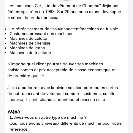
Les machines Cie., Ltd de vêtement de Changhaï Jiejia ont
été enregistrées en 1998. Sur 20 ans nous avons développé
5 séries de produit principal :
Le rétrécissement de tissu/inspectent/machines de fusible
Costumes pressant des machines
Machines de culotte
Machines de chemise
Machines de jeans
Machines de tricotage
N'importe quel client pourrait trouver ses machines
satisfaisantes et prix acceptable de classe économique ou
de première qualité.
Jiejia a pu fournir avec la pleine solution pour toutes sortes
de but repassant de vêtement comme : costumes, culotte,
chemise, T-shirt, chandail, manteau et ainsi de suite.
V.Q&A
1.
Avez-vous un autre type de machine ?
Oui. nous avons 3 niveaux différents de machine pour votre
référence