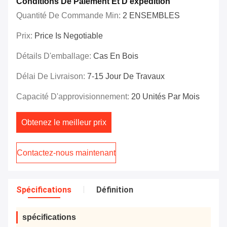
Conditions De Paiement Et D'expédition
Quantité De Commande Min:
2 ENSEMBLES
Prix:
Price Is Negotiable
Détails D'emballage:
Cas En Bois
Délai De Livraison:
7-15 Jour De Travaux
Capacité D'approvisionnement:
20 Unités Par Mois
Obtenez le meilleur prix
Contactez-nous maintenant
Spécifications
Définition
spécifications