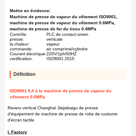
Mettre en évidence:
Machine de presse de vapeur du vêtement ISO9001
,
machine de presse de vapeur du vêtement 0.6MPa
,
machine de presse de fer du tissu 0.4MPa
Contrôle:
PLC de contact-sreen
presse:
verticale
la chaleur:
vapeur
commande:
air comprimé/cylindre
Courant électrique:
220V/1ph/50HZ
certification:
ISO9001:2015
Définition
ISO9001 0,4 à la machine de presse de vapeur du
vêtement 0.6MPa
Revers vertical Changhaï Jiejiabaigu de presse
d'équipement de machine de presse de robe de costume
d'écran tactile
I. Factory