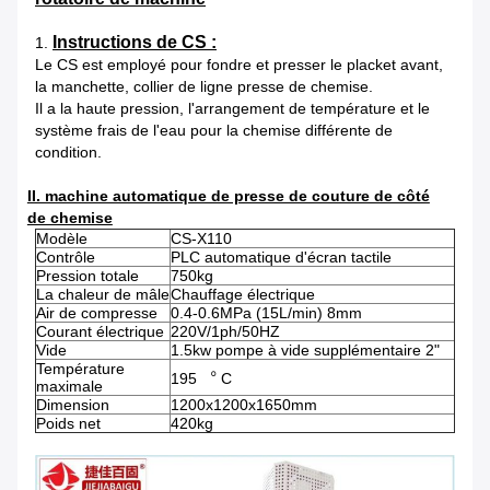
Instructions de CS :
1.
Le CS est employé pour fondre et presser le placket avant,
la manchette, collier de ligne presse de chemise.
Il a la haute pression, l'arrangement de température et le
système frais de l'eau pour la chemise différente de
condition.
II. machine automatique de presse de couture de côté
de chemise
Modèle
CS-X110
Contrôle
PLC automatique d'écran tactile
Pression totale
750kg
La chaleur de mâle
Chauffage électrique
Air de compresse
0.4-0.6MPa (15L/min) 8mm
Courant électrique
220V/1ph/50HZ
Vide
1.5kw pompe à vide supplémentaire 2"
Température
195 ︒ C
maximale
Dimension
1200x1200x1650mm
Poids net
420kg