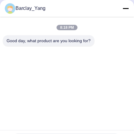
Barclay_Yang
8:18 PM
Good day, what product are you looking for?
Tags:
Presse à mouler automatique de vêtements
Presse à mouler de chemise
Presse à mouler de chemise de collier