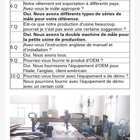
Notre vêtement est exportation à différents pays.
6.Q
Avez-vous le mâle approprié ?
Oui. Nous avons différents types de séries de
mâle pour votre référence.
Est-ce que notre production d'usine beaucoup,
7.Q
pourrait je n'est pas avoir une certaine suggestion ?
Oui. Nous avons la double machine de mâle pour
la petite usine de production.
Avez-vous l'instruction anglaise de manuel et
8.Q
d'installation ?
Oui. Nous avons tous.
9.Q
Pourriez-vous fournir le produit d'OEM ?
Oui. Nous fournissons l'équipement d'OEM pour
l'Italie, l'anglais, client américain.
10.Q
Pourriez-vous fournir avec l'équipement e de démo ?
Nous pourrions fournir avec l'équipement de démo
avec un certain coût.