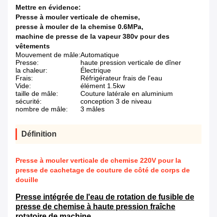
Mettre en évidence:
Presse à mouler verticale de chemise
,
presse à mouler de la chemise 0.6MPa
,
machine de presse de la vapeur 380v pour des
vêtements
Mouvement de mâle:
Automatique
Presse:
haute pression verticale de dîner
la chaleur:
Électrique
Frais:
Réfrigérateur frais de l'eau
Vide:
élément 1.5kw
taille de mâle:
Couture latérale en aluminium
sécurité:
conception 3 de niveau
nombre de mâle:
3 mâles
Définition
Presse à mouler verticale de chemise 220V pour la
presse de cachetage de couture de côté de corps de
douille
Presse intégrée de l'eau de rotation de fusible de
presse de chemise à haute pression fraîche
rotatoire de machine