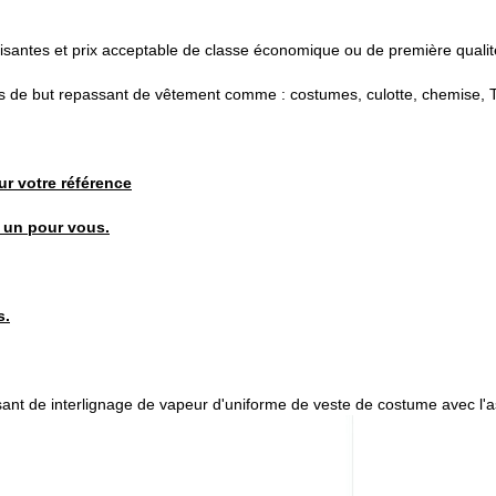
faisantes et prix acceptable de classe économique ou de première qualit
rtes de but repassant de vêtement comme : costumes, culotte, chemise, T-
r votre référence
t un pour vous.
s.
nt de interlignage de vapeur d'uniforme de veste de costume avec l'as