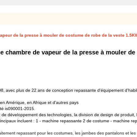
 vapeur de la presse à mouler de costume de robe de la veste 1.5
 de chambre de vapeur de la presse à mouler d
98, avec plus de 22 ans de conception repassante d'équipement d'hab
 en Amérique, en Afrique et d'autres pays
lité is090001-2015.
 de développement des technologies, la division de design de produit, le
principaux incluent : 1 - machine repassante 2 de costume - machine r
aitement repassant pour les costumes, les jambes des pantalons et les rou