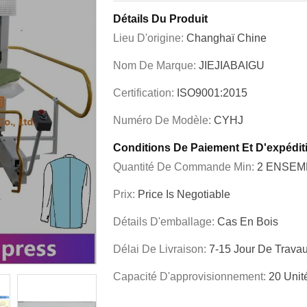
Détails Du Produit
Lieu D'origine:
Changhaï Chine
Nom De Marque:
JIEJIABAIGU
Certification:
ISO9001:2015
Numéro De Modèle:
CYHJ
Conditions De Paiement Et D'expédit
Quantité De Commande Min:
2 ENSEM
Prix:
Price Is Negotiable
Détails D'emballage:
Cas En Bois
Délai De Livraison:
7-15 Jour De Trava
Capacité D'approvisionnement:
20 Unit