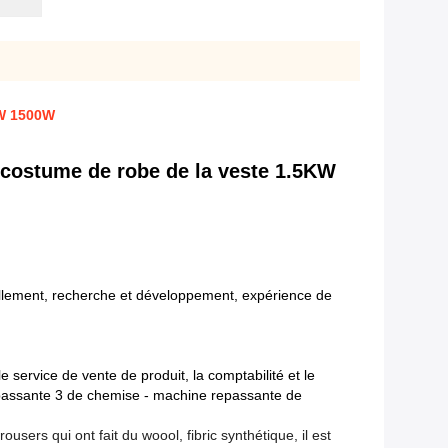
KW 1500W
e costume de robe de la veste 1.5KW
illement, recherche et développement, expérience de
 service de vente de produit, la comptabilité et le
epassante 3 de chemise - machine repassante de
sers qui ont fait du woool, fibric synthétique, il est