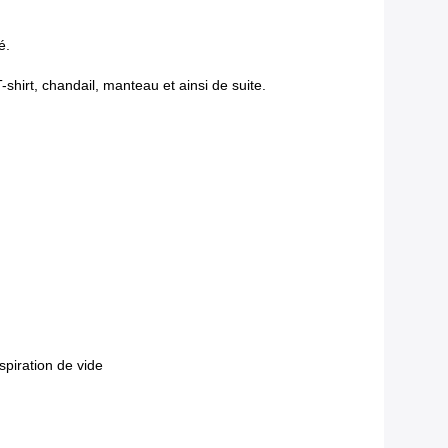
é.
shirt, chandail, manteau et ainsi de suite.
piration de vide