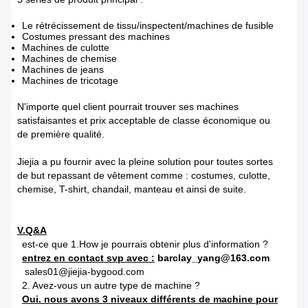
Le rétrécissement de tissu/inspectent/machines de fusible
Costumes pressant des machines
Machines de culotte
Machines de chemise
Machines de jeans
Machines de tricotage
N'importe quel client pourrait trouver ses machines
satisfaisantes et prix acceptable de classe économique ou
de première qualité.
Jiejia a pu fournir avec la pleine solution pour toutes sortes
de but repassant de vêtement comme : costumes, culotte,
chemise, T-shirt, chandail, manteau et ainsi de suite.
V.Q&A
est-ce que 1.How je pourrais obtenir plus d'information ?
entrez en contact svp avec :
barclay_yang@163.com
sales01@jiejia-bygood.com
2. Avez-vous un autre type de machine ?
Oui. nous avons 3 niveaux différents de machine pour