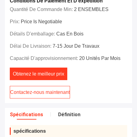
Conditions De Paiement Et D'expédition
Quantité De Commande Min:
2 ENSEMBLES
Prix:
Price Is Negotiable
Détails D'emballage:
Cas En Bois
Délai De Livraison:
7-15 Jour De Travaux
Capacité D'approvisionnement:
20 Unités Par Mois
Obtenez le meilleur prix
Contactez-nous maintenant
Spécifications
Définition
spécifications